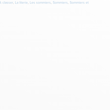
A classer
,
La literie
,
Les sommiers
,
Sommiers
,
Sommiers et