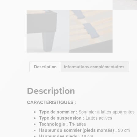
Description
Informations complémentaires
Description
CARACTERISTIQUES :
Type de sommier :
Sommier à lattes apparentes
Type de suspension :
Lattes actives
Technologie :
Tri-lattes
Hauteur du sommier (pieds montés) :
30 cm
Hauteur des pieds :
16 cm