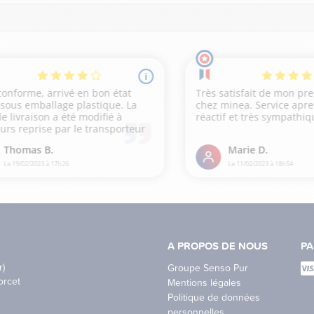
A PROPOS DE NOUS
PA
r)
Groupe Senso Pur
orcet
Mentions légales
Politique de données
personnelles