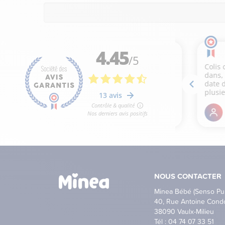
NOUS CONTACTER
Minea Bébé (Senso Pu
40, Rue Antoine Cond
38090 Vaulx-Milieu
Tél : 04 74 07 33 51