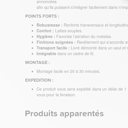
annoncées
afin qu’ils puissent s’intégrer facilement dans n’
POINTS FORTS :
Robustesse :
Renforts transversaux et longitudin
Confort :
Lattes souples.
Hygiène :
Favorise l’aération du matelas.
Finitions soignées :
Revêtement qui s’accorde ave
Transport facile :
Livré démonté dans un seul et 
Intégrable
dans un cadre de lit.
MONTAGE :
Montage facile en 20 à 30 minutes.
EXPEDITION :
Ce produit vous sera expédié dans un délai de 1 j
vous pour la livraison.
Produits apparentés