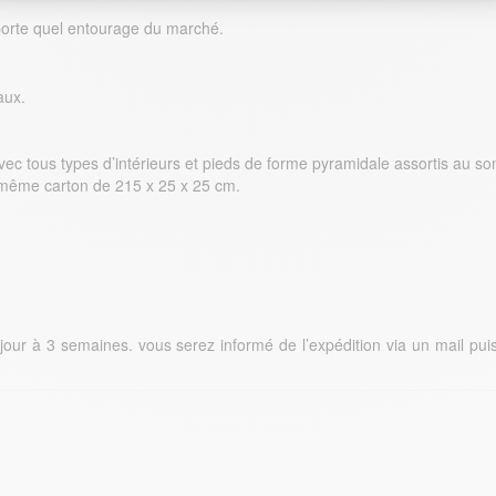
importe quel entourage du marché.
aux.
c tous types d’intérieurs et pieds de forme pyramidale assortis au so
même carton de 215 x 25 x 25 cm.
our à 3 semaines. vous serez informé de l’expédition via un mail puis