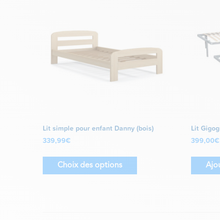
Lit simple pour enfant Danny (bois)
Lit Gigog
339,99
€
399,00
€
Choix des options
Ajo