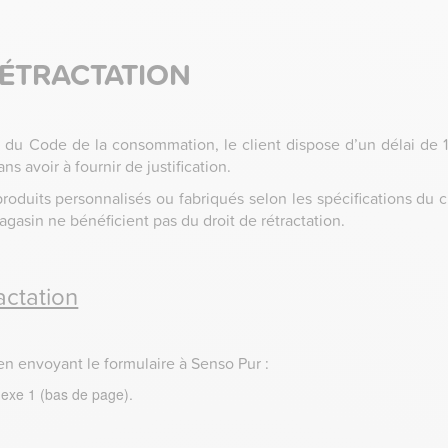
 RÉTRACTATION
s du Code de la consommation, le client dispose d’un délai de 1
ns avoir à fournir de justification.
roduits personnalisés ou fabriqués selon les spécifications du clie
asin ne bénéficient pas du droit de rétractation.
actation
 en envoyant le formulaire à Senso Pur :
nnexe 1 (bas de page).