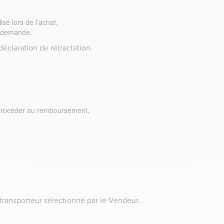
sé lors de l’achat,
la demande.
 déclaration de rétractation.
e procéder au remboursement.
n transporteur sélectionné par le Vendeur.