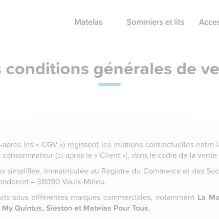
Matelas
Sommiers et lits
Acces
 conditions générales de v
près les « CGV ») régissent les relations contractuelles entre l
consommateur (ci-après le « Client »), dans le cadre de la vente
ons simplifiée, immatriculée au Registre du Commerce et des So
Condorcet – 38090 Vaulx-Milieu.
uits sous différentes marques commerciales, notamment
La Ma
 My Quintus, Sieston et Matelas Pour Tous
.