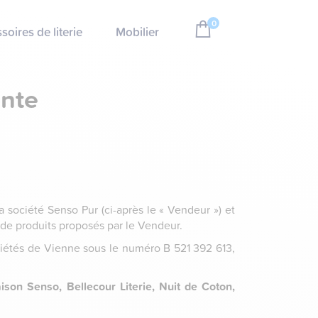
0
soires de literie
Mobilier
ente
a société Senso Pur (ci-après le « Vendeur ») et
 de produits proposés par le Vendeur.
ciétés de Vienne sous le numéro B 521 392 613,
ison Senso, Bellecour Literie, Nuit de Coton,