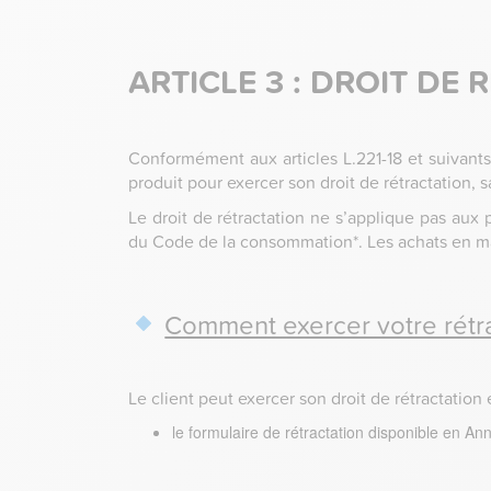
ARTICLE 3 : DROIT DE
Conformément aux articles L.221-18 et suivant
produit pour exercer son droit de rétractation, sa
Le droit de rétractation ne s’applique pas aux p
du Code de la consommation*. Les achats en mag
Comment exercer votre rétr
Le client peut exercer son droit de rétractation
le formulaire de rétractation disponible en A