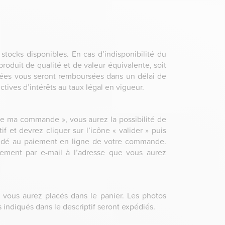
s stocks disponibles. En cas d’indisponibilité du
roduit de qualité et de valeur équivalente, soit
ées vous seront remboursées dans un délai de
ives d’intérêts au taux légal en vigueur.
ivre ma commande », vous aurez la possibilité de
if et devrez cliquer sur l’icône « valider » puis
cédé au paiement en ligne de votre commande.
ment par e-mail à l’adresse que vous aurez
 vous aurez placés dans le panier. Les photos
ts indiqués dans le descriptif seront expédiés.