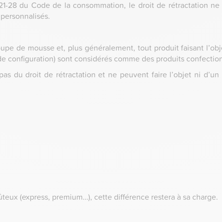
21-28 du Code de la consommation, le droit de rétractation ne
 personnalisés.
découpe de mousse et, plus généralement, tout produit faisant l’
 de configuration) sont considérés comme des produits confectio
as du droit de rétractation et ne peuvent faire l’objet ni d’un
oûteux (express, premium…), cette différence restera à sa charge.