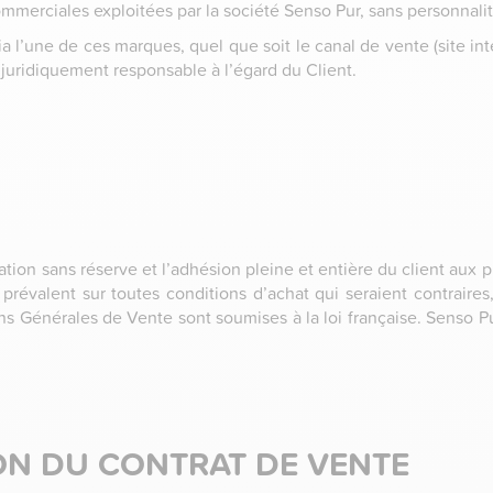
erciales exploitées par la société Senso Pur, sans personnalité
’une de ces marques, quel que soit le canal de vente (site inter
 juridiquement responsable à l’égard du Client.
tion sans réserve et l’adhésion pleine et entière du client aux
évalent sur toutes conditions d’achat qui seraient contraires,
s Générales de Vente sont soumises à la loi française. Senso Pu
ION DU CONTRAT DE VENTE