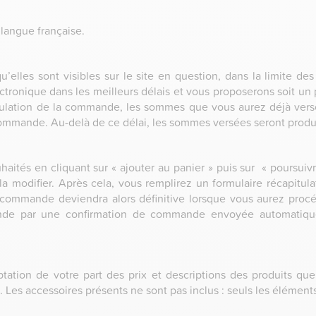
 langue française.
u’elles sont visibles sur le site en question, dans la limite de
ctronique dans les meilleurs délais et vous proposerons soit un p
nulation de la commande, les sommes que vous aurez déjà vers
commande. Au-delà de ce délai, les sommes versées seront product
uhaités en cliquant sur « ajouter au panier » puis sur « poursu
a modifier. Après cela, vous remplirez un formulaire récapitulat
commande deviendra alors définitive lorsque vous aurez pro
de par une confirmation de commande envoyée automatique
ation de votre part des prix et descriptions des produits que
es. Les accessoires présents ne sont pas inclus : seuls les élémen