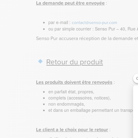
La demande peut être envoyée
:
par e-mail :
contact@senso-pur.com
ou par simple courrier : Senso Pur – 40, Rue
Senso Pur accusera réception de la demande et p
Retour du produit
C
Les produits doivent être renvoyés
:
en parfait état, propres,
complets (accessoires, notices),
non endommagés,
et dans un emballage permettant un transport
Le client a le choix pour le retour
: