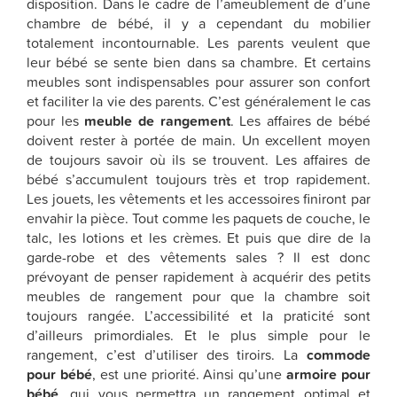
disposition. Dans le cadre de l’ameublement de d’une
chambre de bébé, il y a cependant du mobilier
totalement incontournable. Les parents veulent que
leur bébé se sente bien dans sa chambre. Et certains
meubles sont indispensables pour assurer son confort
et faciliter la vie des parents. C’est généralement le cas
pour les
meuble de rangement
. Les affaires de bébé
doivent rester à portée de main. Un excellent moyen
de toujours savoir où ils se trouvent. Les affaires de
bébé s’accumulent toujours très et trop rapidement.
Les jouets, les vêtements et les accessoires finiront par
envahir la pièce. Tout comme les paquets de couche, le
talc, les lotions et les crèmes. Et puis que dire de la
garde-robe et des vêtements sales ? Il est donc
prévoyant de penser rapidement à acquérir des petits
meubles de rangement pour que la chambre soit
toujours rangée. L’accessibilité et la praticité sont
d’ailleurs primordiales. Et le plus simple pour le
rangement, c’est d’utiliser des tiroirs. La
commode
pour bébé
, est une priorité. Ainsi qu’une
armoire pour
bébé
, qui vous permettra un rangement optimal et